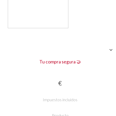
Tu compra segura 🤝
€
Impuestos incluidos
Producto