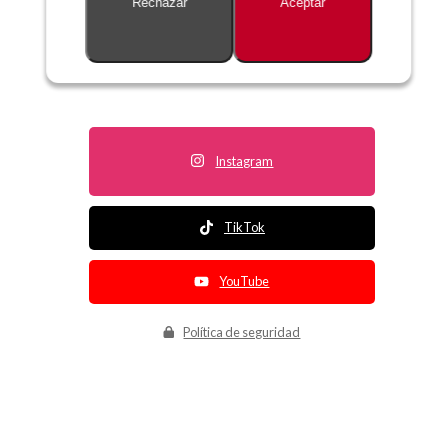
Rechazar
Aceptar
Descripción no disponible
Instagram
TikTok
YouTube
Política de seguridad
Política de entrega
Política de devolución