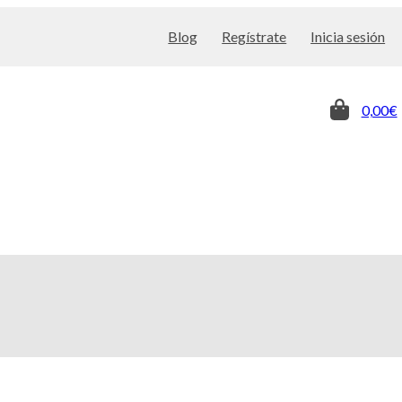
Blog
Regístrate
Inicia sesión
0,00€