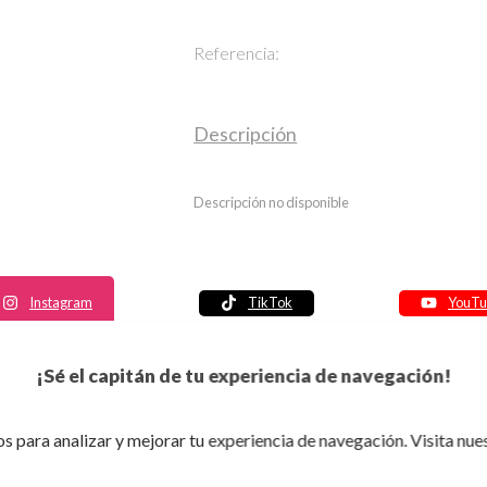
Referencia:
Descripción
Descripción no disponible
Instagram
TikTok
YouTu
Política de seguridad
¡Sé el capitán de tu experiencia de navegación!
Política de entrega
Política de devolución
s para analizar y mejorar tu experiencia de navegación. Visita nue