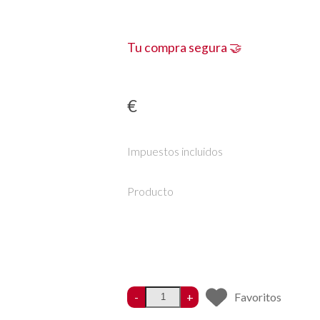
Tu compra segura 🤝
€
Impuestos incluidos
Producto
-
+
Favoritos