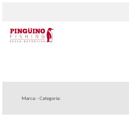
Marca:
- Categoría: