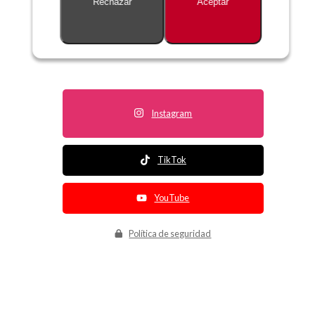
Rechazar
Aceptar
Descripción no disponible
Instagram
TikTok
YouTube
Política de seguridad
Política de entrega
Política de devolución