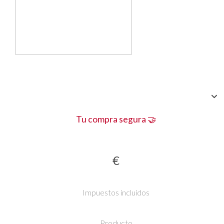
Tu compra segura 🤝
€
Impuestos incluidos
Producto