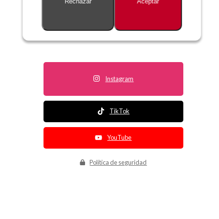
Rechazar
Aceptar
Descripción no disponible
Instagram
TikTok
YouTube
Política de seguridad
Política de entrega
Política de devolución