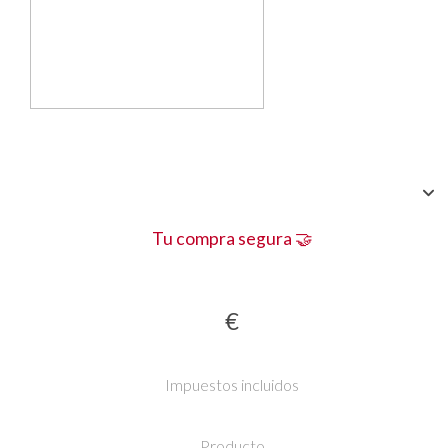
Tu compra segura 🤝
€
Impuestos incluidos
Producto