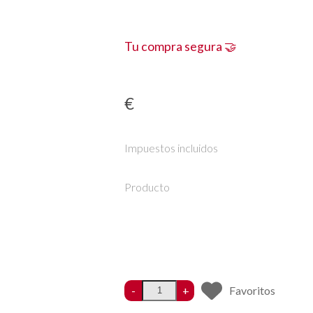
Tu compra segura 🤝
€
Impuestos incluidos
Producto
-
+
Favoritos