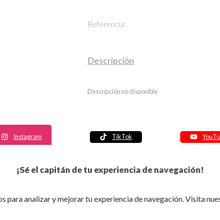
Referencia:
Descripción
Descripción no disponible
Instagram
TikTok
YouTu
Política de seguridad
¡Sé el capitán de tu experiencia de navegación!
Política de entrega
Política de devolución
s para analizar y mejorar tu experiencia de navegación. Visita nue