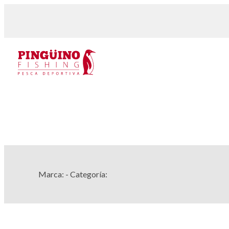
Marca:
- Categoría: