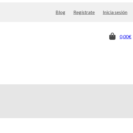
Blog
Regístrate
Inicia sesión
0,00€