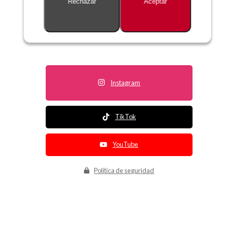
Rechazar
Aceptar
Descripción no disponible
Instagram
TikTok
YouTube
Política de seguridad
Política de entrega
Política de devolución