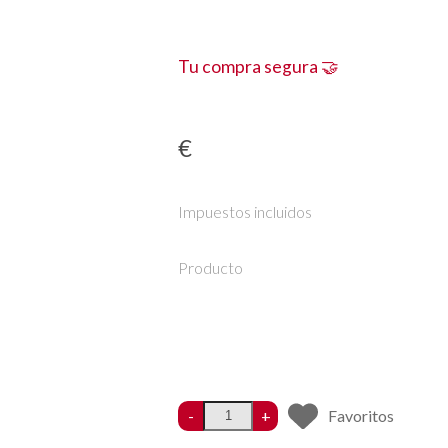
Tu compra segura 🤝
€
Impuestos incluidos
Producto
-
+
Favoritos