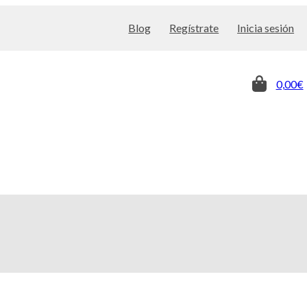
Blog
Regístrate
Inicia sesión
0,00€