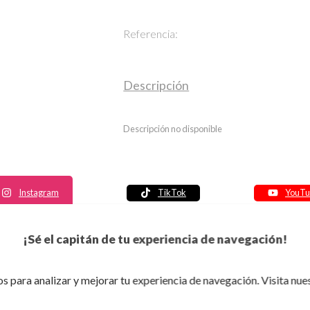
Referencia:
Descripción
Descripción no disponible
Instagram
TikTok
YouTu
Política de seguridad
¡Sé el capitán de tu experiencia de navegación!
Política de entrega
Política de devolución
s para analizar y mejorar tu experiencia de navegación. Visita nue