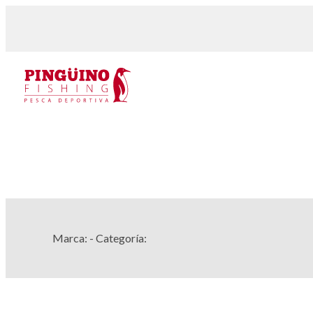
Marca:
- Categoría: