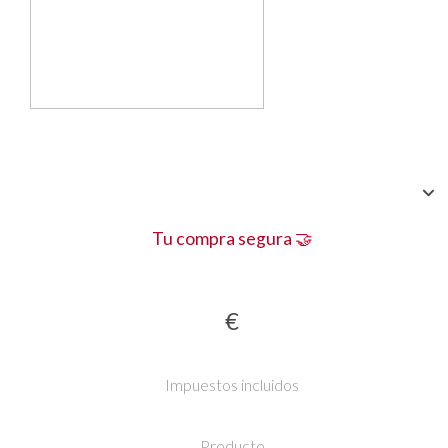
Tu compra segura 🤝
€
Impuestos incluidos
Producto