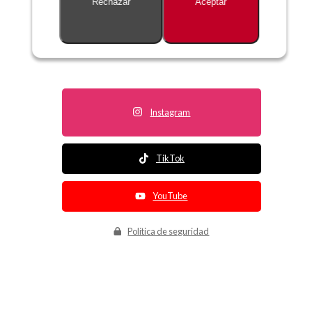
Rechazar
Aceptar
Descripción no disponible
Instagram
TikTok
YouTube
Política de seguridad
Política de entrega
Política de devolución