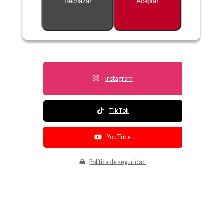
Rechazar
Aceptar
Descripción no disponible
Instagram
TikTok
YouTube
Política de seguridad
Política de entrega
Política de devolución