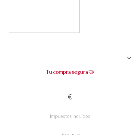
Tu compra segura 🤝
€
Impuestos incluidos
Producto