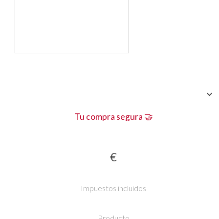
Tu compra segura 🤝
€
Impuestos incluidos
Producto