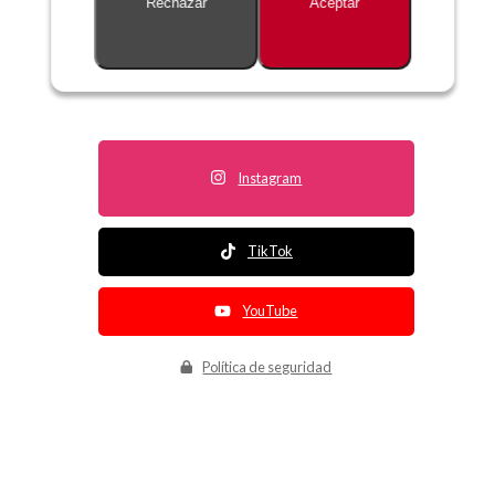
Rechazar
Aceptar
Descripción no disponible
Instagram
TikTok
YouTube
Política de seguridad
Política de entrega
Política de devolución