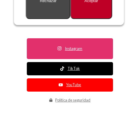
Rechazar
Aceptar
Descripción no disponible
Instagram
TikTok
YouTube
Política de seguridad
Política de entrega
Política de devolución