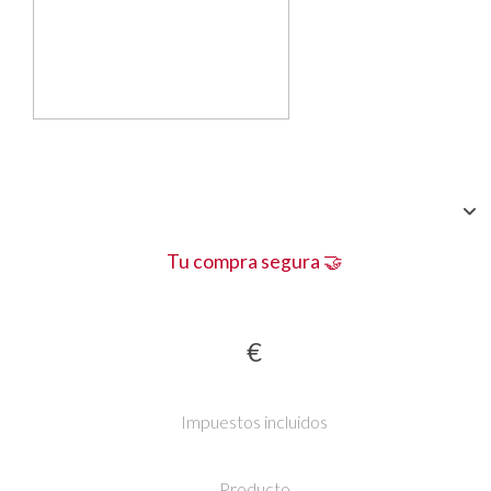
Tu compra segura 🤝
€
Impuestos incluidos
Producto