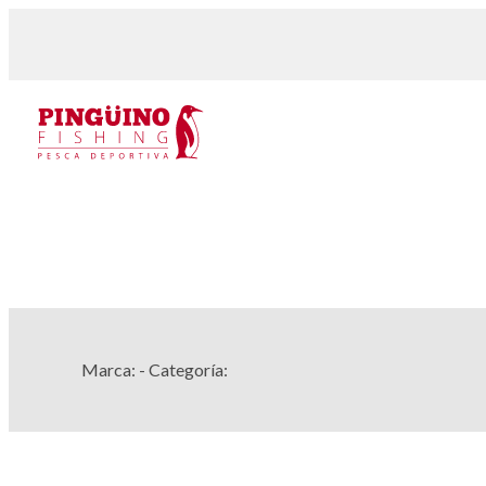
Marca:
- Categoría: