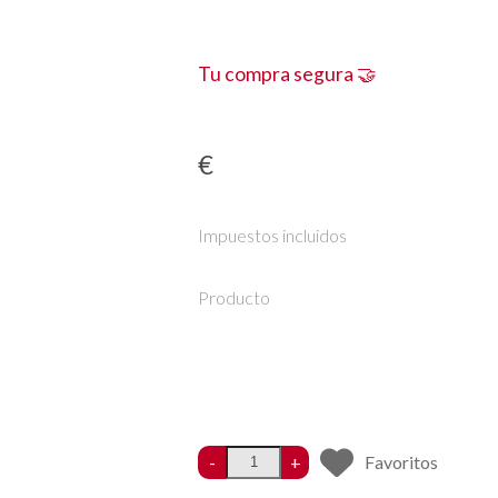
Tu compra segura 🤝
€
Impuestos incluidos
Producto
-
+
Favoritos