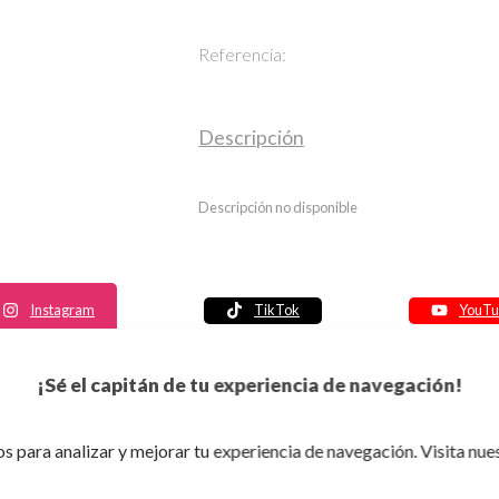
Referencia:
Descripción
Descripción no disponible
Instagram
TikTok
YouTu
Política de seguridad
¡Sé el capitán de tu experiencia de navegación!
Política de entrega
Política de devolución
s para analizar y mejorar tu experiencia de navegación. Visita nue