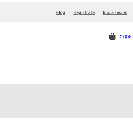
Blog
Regístrate
Inicia sesión
0,00€