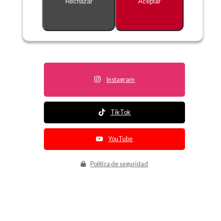
Rechazar
Aceptar
Descripción no disponible
Instagram
TikTok
YouTube
Política de seguridad
Política de entrega
Política de devolución