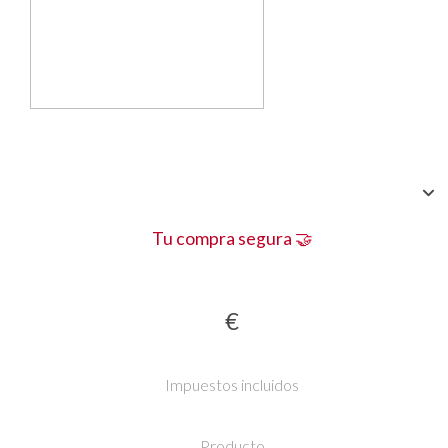
Tu compra segura 🤝
€
Impuestos incluidos
Producto