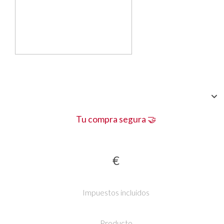
Tu compra segura 🤝
€
Impuestos incluidos
Producto