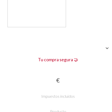
Tu compra segura 🤝
€
Impuestos incluidos
Producto