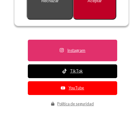
Rechazar
Aceptar
Descripción no disponible
Instagram
TikTok
YouTube
Política de seguridad
Política de entrega
Política de devolución