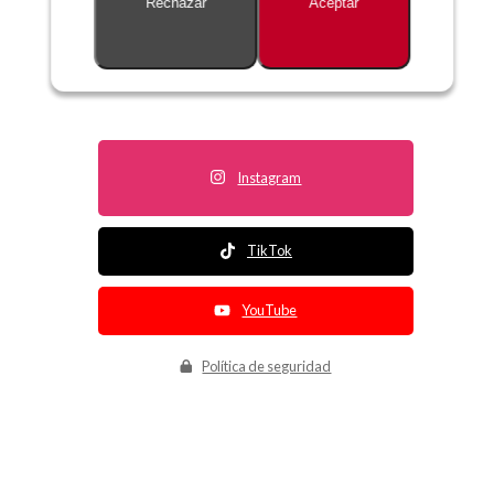
Rechazar
Aceptar
Descripción no disponible
Instagram
TikTok
YouTube
Política de seguridad
Política de entrega
Política de devolución