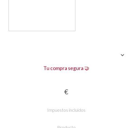
Tu compra segura 🤝
€
Impuestos incluidos
Producto