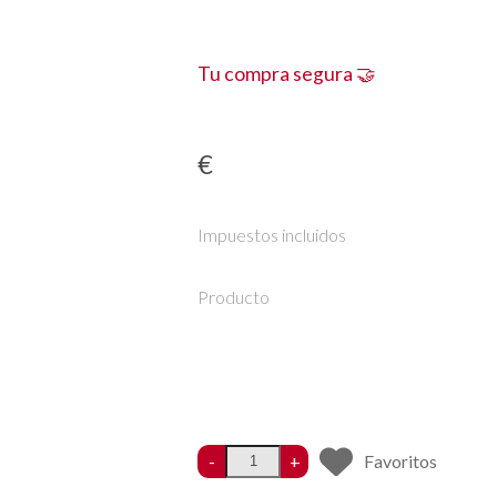
Tu compra segura 🤝
€
Impuestos incluidos
Producto
-
+
Favoritos