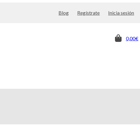
Blog
Regístrate
Inicia sesión
0,00€