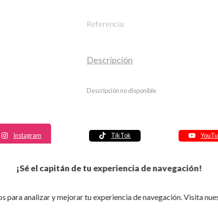
Referencia:
Descripción
Descripción no disponible
Instagram
TikTok
YouTu
Política de seguridad
¡Sé el capitán de tu experiencia de navegación!
Política de entrega
Política de devolución
s para analizar y mejorar tu experiencia de navegación. Visita nue