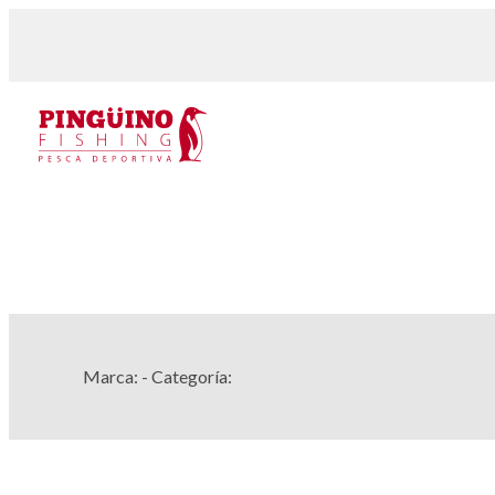
Marca:
- Categoría: