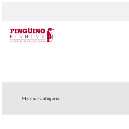
Marca:
- Categoría: