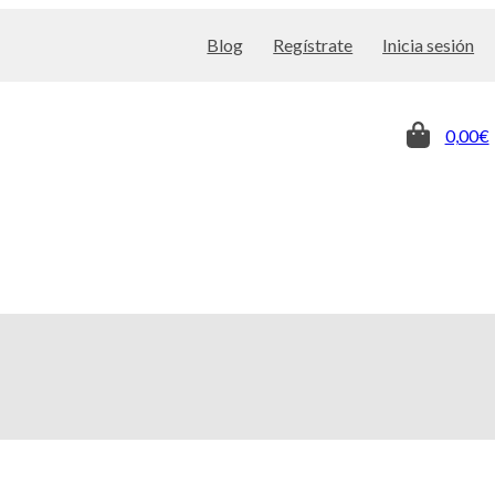
Blog
Regístrate
Inicia sesión
0,00€