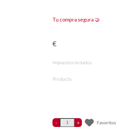
Tu compra segura 🤝
€
Impuestos incluidos
Producto
-
+
Favoritos