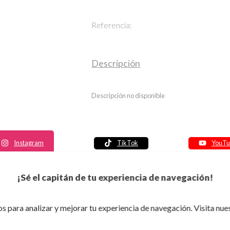
Referencia:
Descripción
Descripción no disponible
Instagram
TikTok
YouTu
Política de seguridad
¡Sé el capitán de tu experiencia de navegación!
Política de entrega
Política de devolución
s para analizar y mejorar tu experiencia de navegación. Visita nue