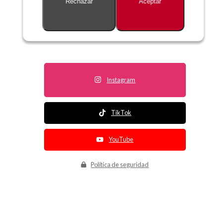
Rechazar
Aceptar
Descripción no disponible
Instagram
TikTok
YouTube
Política de seguridad
Política de entrega
Política de devolución