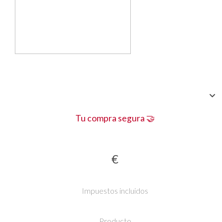
Tu compra segura 🤝
€
Impuestos incluidos
Producto