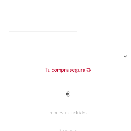
Tu compra segura 🤝
€
Impuestos incluidos
Producto