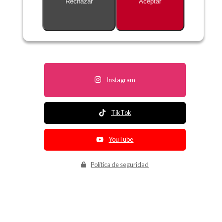
Rechazar
Aceptar
Descripción no disponible
Instagram
TikTok
YouTube
Política de seguridad
Política de entrega
Política de devolución