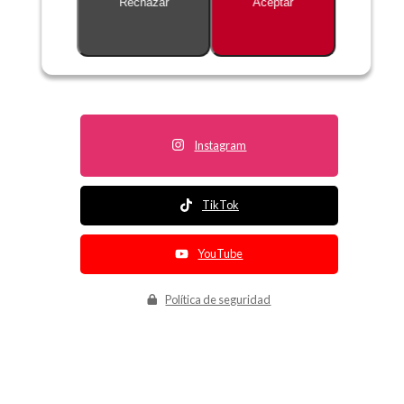
Rechazar
Aceptar
Descripción no disponible
Instagram
TikTok
YouTube
Política de seguridad
Política de entrega
Política de devolución