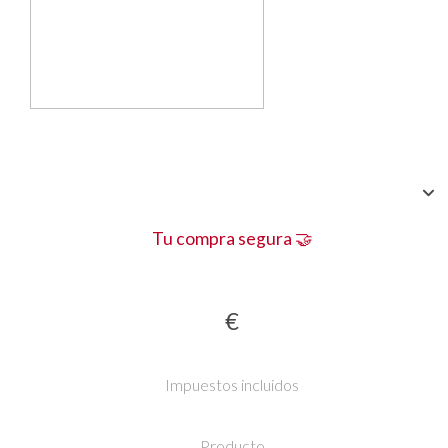
Tu compra segura 🤝
€
Impuestos incluidos
Producto