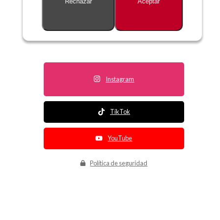
Rechazar
Aceptar
Descripción no disponible
Instagram
TikTok
YouTube
Política de seguridad
Política de entrega
Política de devolución