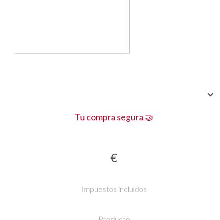
Tu compra segura 🤝
€
Impuestos incluidos
Producto