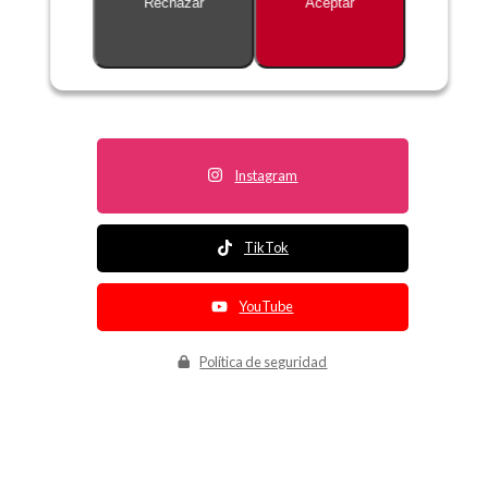
Rechazar
Aceptar
Descripción no disponible
Instagram
TikTok
YouTube
Política de seguridad
Política de entrega
Política de devolución