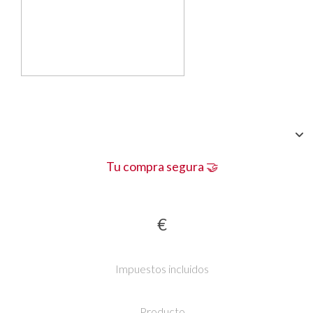
Tu compra segura 🤝
€
Impuestos incluidos
Producto