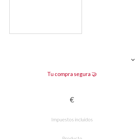
Tu compra segura 🤝
€
Impuestos incluidos
Producto