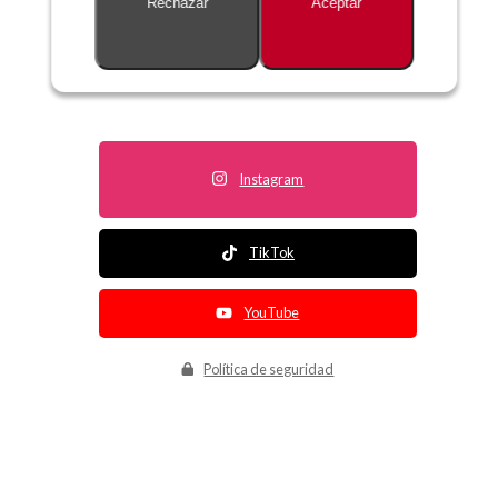
Rechazar
Aceptar
Descripción no disponible
Instagram
TikTok
YouTube
Política de seguridad
Política de entrega
Política de devolución