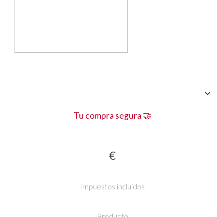
Tu compra segura 🤝
€
Impuestos incluidos
Producto