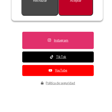
Rechazar
Aceptar
Descripción no disponible
Instagram
TikTok
YouTube
Política de seguridad
Política de entrega
Política de devolución