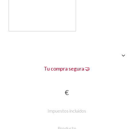
Tu compra segura 🤝
€
Impuestos incluidos
Producto