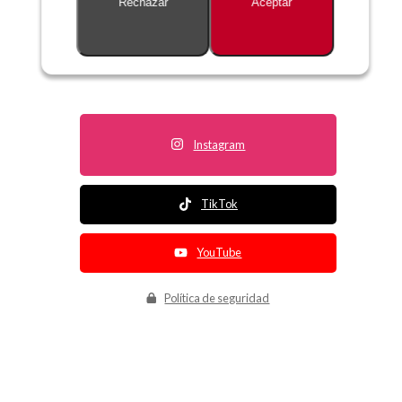
Rechazar
Aceptar
Descripción no disponible
Instagram
TikTok
YouTube
Política de seguridad
Política de entrega
Política de devolución