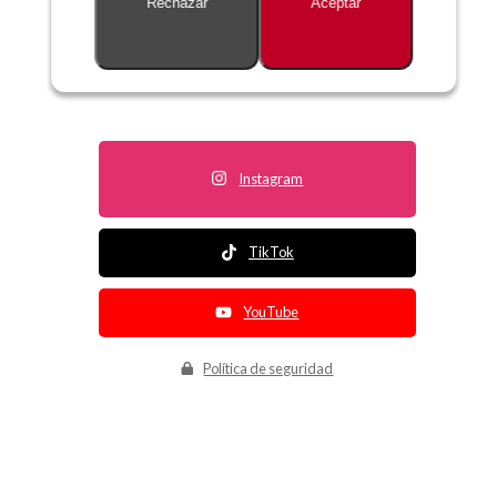
Rechazar
Aceptar
Descripción no disponible
Instagram
TikTok
YouTube
Política de seguridad
Política de entrega
Política de devolución