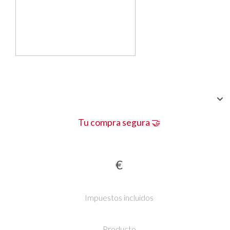
Tu compra segura 🤝
€
Impuestos incluidos
Producto