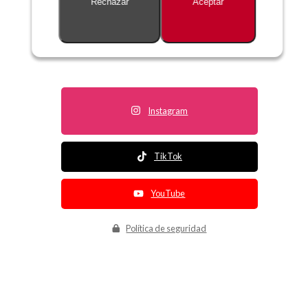
Rechazar
Aceptar
Descripción no disponible
Instagram
TikTok
YouTube
Política de seguridad
Política de entrega
Política de devolución