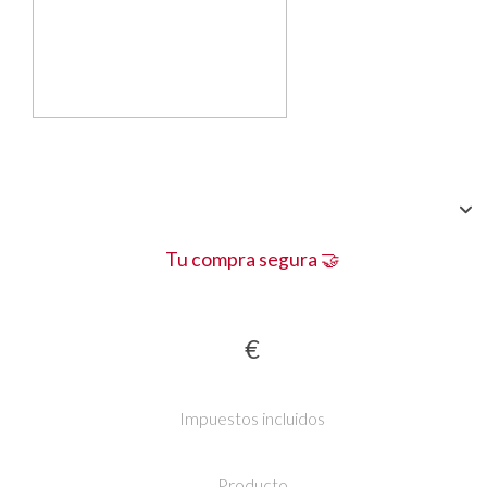
Tu compra segura 🤝
€
Impuestos incluidos
Producto