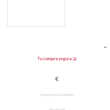
Tu compra segura 🤝
€
Impuestos incluidos
Producto