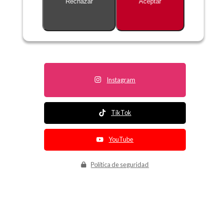
Rechazar
Aceptar
Descripción no disponible
Instagram
TikTok
YouTube
Política de seguridad
Política de entrega
Política de devolución