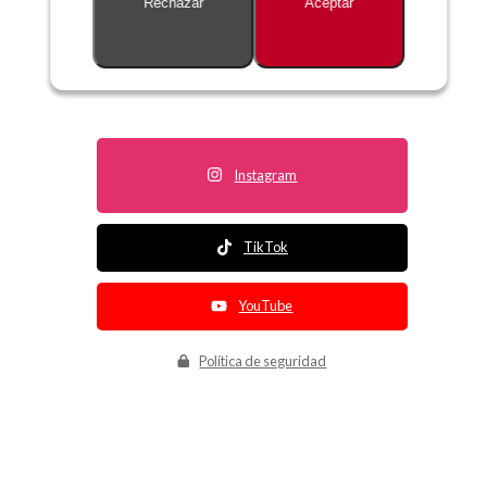
Rechazar
Aceptar
Descripción no disponible
Instagram
TikTok
YouTube
Política de seguridad
Política de entrega
Política de devolución