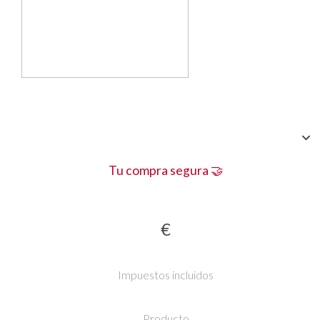
Tu compra segura 🤝
€
Impuestos incluidos
Producto