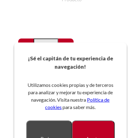
-
+
Favoritos
¡Sé el capitán de tu experiencia de
navegación!
Añadir a la cesta
Utilizamos cookies propias y de terceros
para analizar y mejorar tu experiencia de
Referencia:
navegación. Visita nuestra
Política de
cookies
para saber más.
Descripción