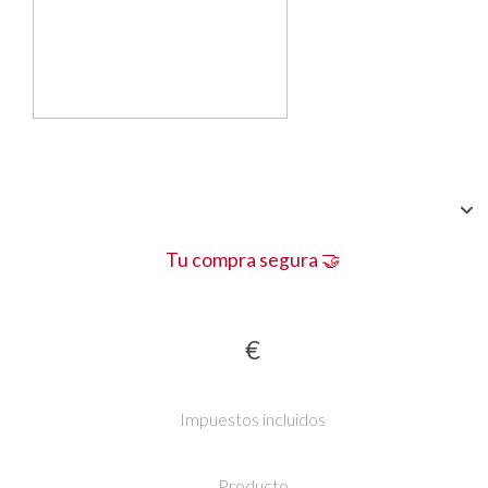
Tu compra segura 🤝
€
Impuestos incluidos
Producto