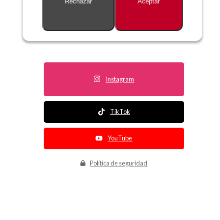
Rechazar
Aceptar
Descripción no disponible
Instagram
TikTok
YouTube
Política de seguridad
Política de entrega
Política de devolución