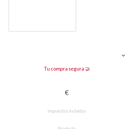
Tu compra segura 🤝
€
Impuestos incluidos
Producto