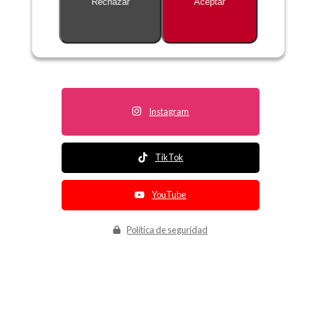
Rechazar
Aceptar
Descripción no disponible
Instagram
TikTok
YouTube
Política de seguridad
Política de entrega
Política de devolución