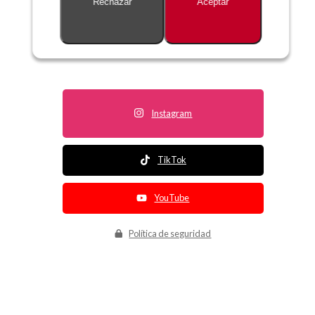
Rechazar
Aceptar
Descripción no disponible
Instagram
TikTok
YouTube
Política de seguridad
Política de entrega
Política de devolución