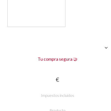
Tu compra segura 🤝
€
Impuestos incluidos
Producto