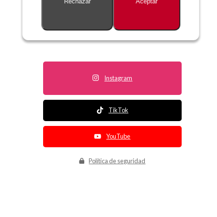
Rechazar
Aceptar
Descripción no disponible
Instagram
TikTok
YouTube
Política de seguridad
Política de entrega
Política de devolución