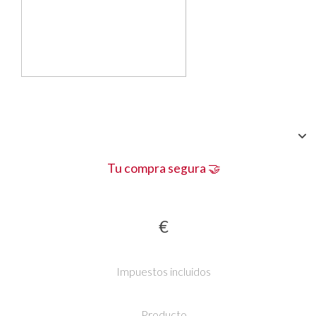
Tu compra segura 🤝
€
Impuestos incluidos
Producto