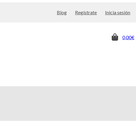
Blog
Regístrate
Inicia sesión
0,00€