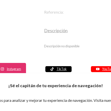
Referencia:
Descripción
Descripción no disponible
Instagram
TikTok
YouTu
Política de seguridad
¡Sé el capitán de tu experiencia de navegación!
Política de entrega
Política de devolución
s para analizar y mejorar tu experiencia de navegación. Visita nue