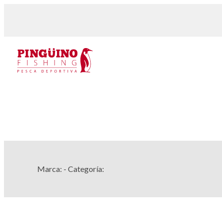
Marca:
- Categoría: