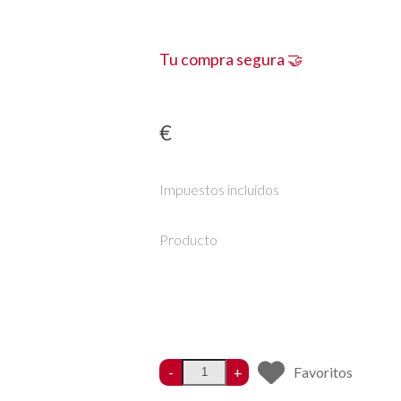
Tu compra segura 🤝
€
Impuestos incluidos
Producto
-
+
Favoritos