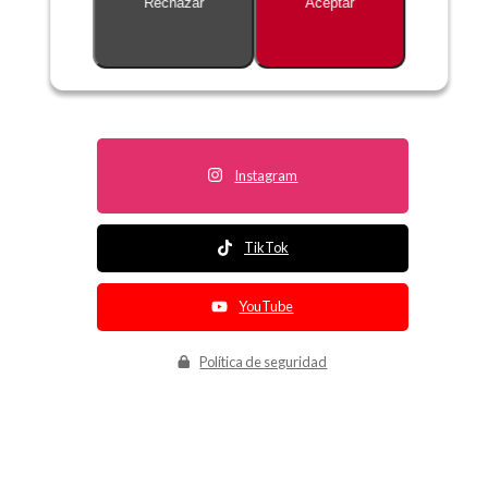
Rechazar
Aceptar
Descripción no disponible
Instagram
TikTok
YouTube
Política de seguridad
Política de entrega
Política de devolución