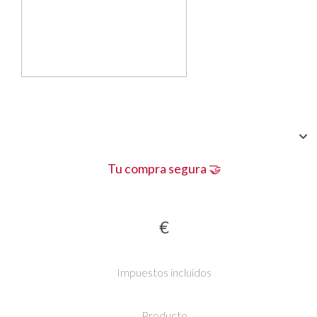
Tu compra segura 🤝
€
Impuestos incluidos
Producto