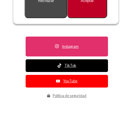
Rechazar
Aceptar
Descripción no disponible
Instagram
TikTok
YouTube
Política de seguridad
Política de entrega
Política de devolución