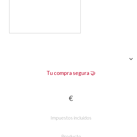
Tu compra segura 🤝
€
Impuestos incluidos
Producto