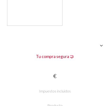
Tu compra segura 🤝
€
Impuestos incluidos
Producto