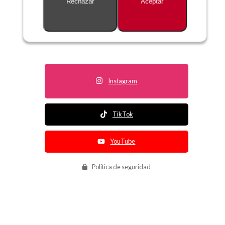
Rechazar
Aceptar
Descripción no disponible
Instagram
TikTok
YouTube
Política de seguridad
Política de entrega
Política de devolución