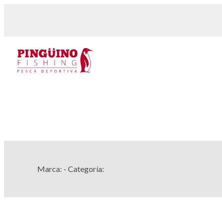
Marca:
- Categoría: