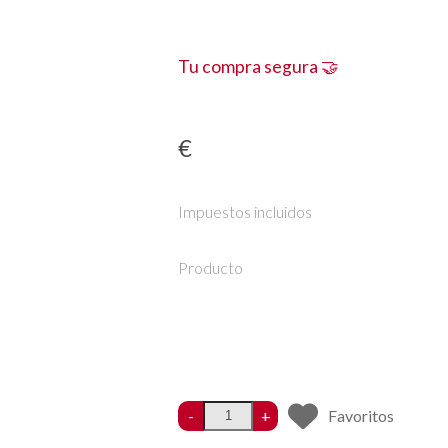
Tu compra segura 🤝
€
Impuestos incluidos
Producto
-
+
Favoritos