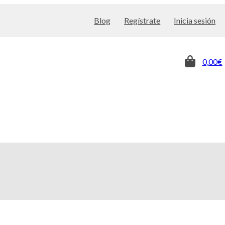
Blog
Regístrate
Inicia sesión
0,00€