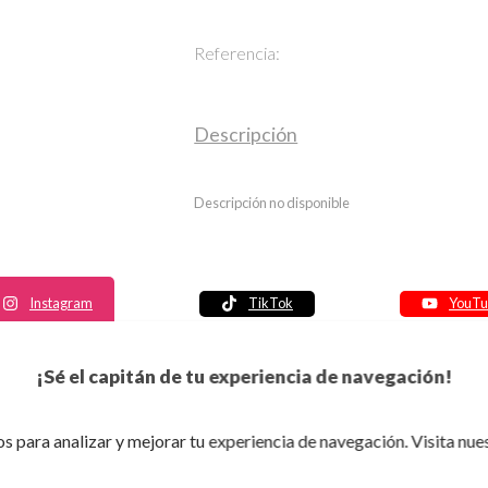
Referencia:
Descripción
Descripción no disponible
Instagram
TikTok
YouTu
Política de seguridad
¡Sé el capitán de tu experiencia de navegación!
Política de entrega
Política de devolución
s para analizar y mejorar tu experiencia de navegación. Visita nue