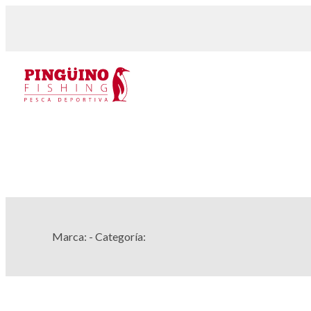
Marca:
- Categoría: