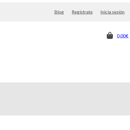
Blog
Regístrate
Inicia sesión
0,00€