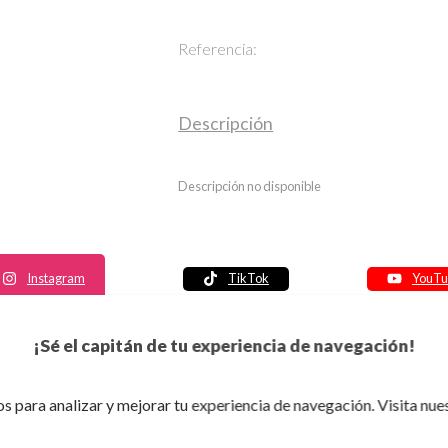
Referencia:
Descripción
Descripción no disponible
Instagram
TikTok
YouTu
Política de seguridad
¡Sé el capitán de tu experiencia de navegación!
Política de entrega
Política de devolución
s para analizar y mejorar tu experiencia de navegación. Visita nue