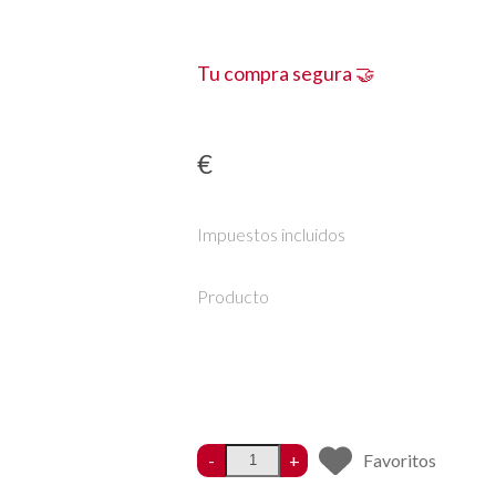
Tu compra segura 🤝
€
Impuestos incluidos
Producto
-
+
Favoritos