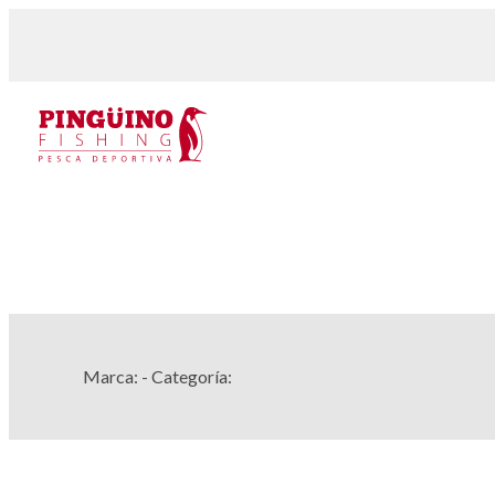
Marca:
- Categoría: