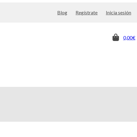
Blog
Regístrate
Inicia sesión
0,00€