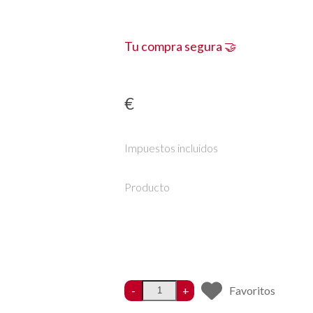
Tu compra segura 🤝
€
Impuestos incluidos
Producto
-
+
Favoritos