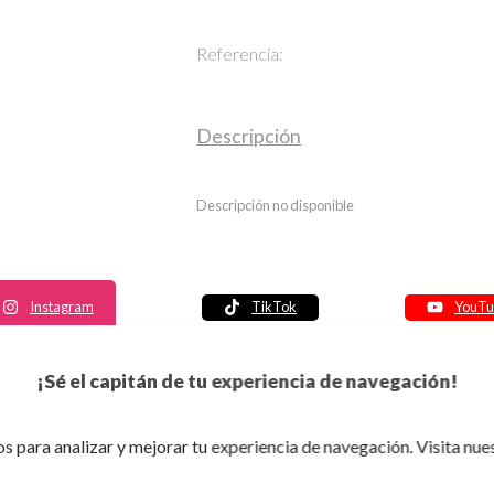
Referencia:
Descripción
Descripción no disponible
Instagram
TikTok
YouTu
Política de seguridad
¡Sé el capitán de tu experiencia de navegación!
Política de entrega
Política de devolución
s para analizar y mejorar tu experiencia de navegación. Visita nue