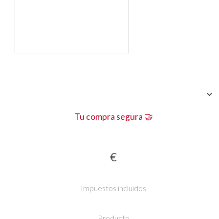
Tu compra segura 🤝
€
Impuestos incluidos
Producto