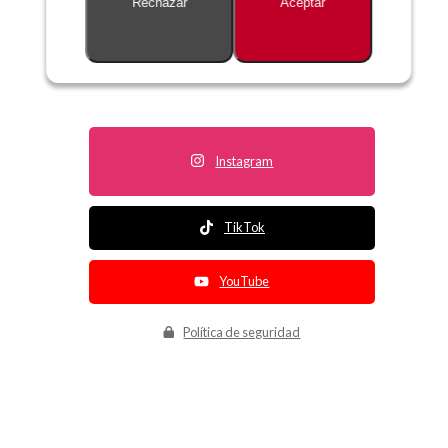
Rechazar
Aceptar
Descripción no disponible
Instagram
TikTok
YouTube
Política de seguridad
Política de entrega
Política de devolución