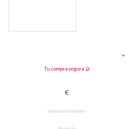
Tu compra segura 🤝
€
Impuestos incluidos
Producto