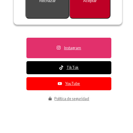
Rechazar
Aceptar
Descripción no disponible
Instagram
TikTok
YouTube
Política de seguridad
Política de entrega
Política de devolución