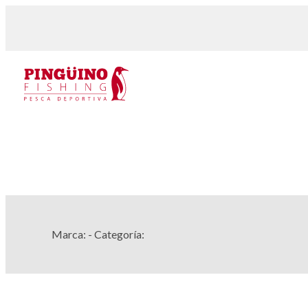
Marca:
- Categoría: