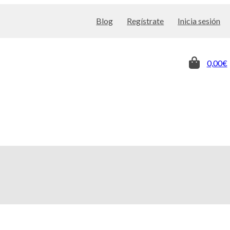
Blog
Regístrate
Inicia sesión
0,00€