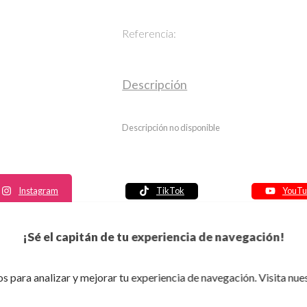
Referencia:
Descripción
Descripción no disponible
Instagram
TikTok
YouTu
Política de seguridad
¡Sé el capitán de tu experiencia de navegación!
Política de entrega
Política de devolución
s para analizar y mejorar tu experiencia de navegación. Visita nue