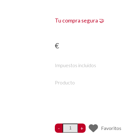
Tu compra segura 🤝
€
Impuestos incluidos
Producto
-
+
Favoritos