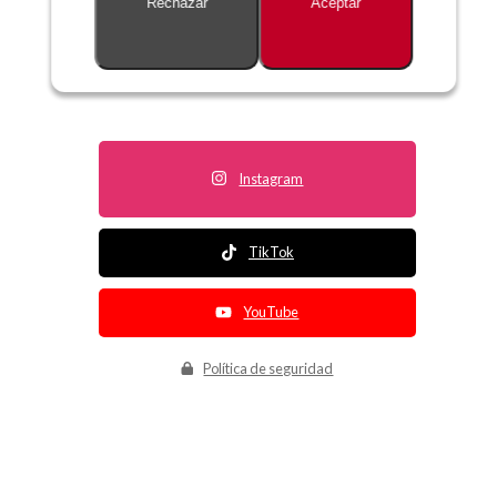
Rechazar
Aceptar
Descripción no disponible
Instagram
TikTok
YouTube
Política de seguridad
Política de entrega
Política de devolución