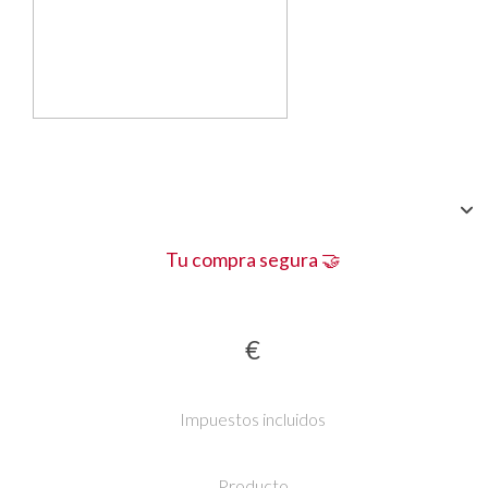
Tu compra segura 🤝
€
Impuestos incluidos
Producto