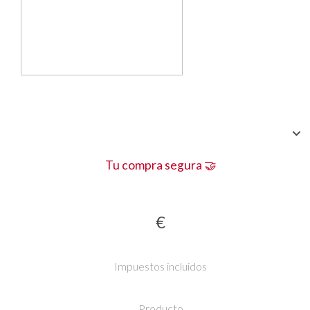
Tu compra segura 🤝
€
Impuestos incluidos
Producto