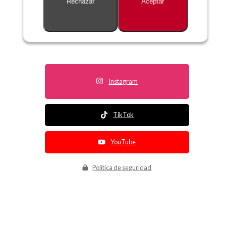
Rechazar
Aceptar
Descripción no disponible
Instagram
TikTok
YouTube
Política de seguridad
Política de entrega
Política de devolución