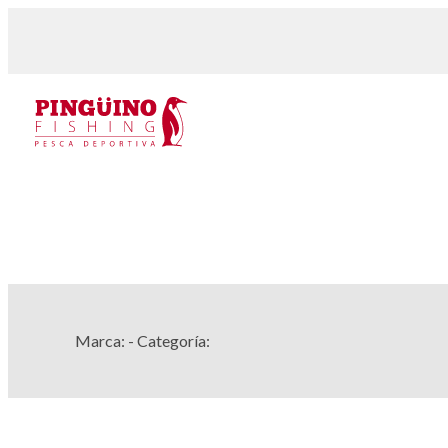
Marca:
- Categoría: