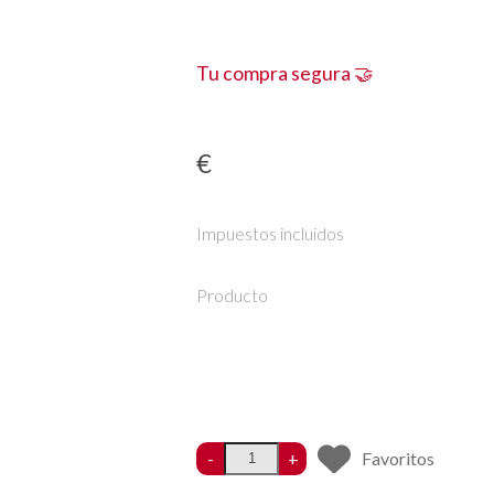
Tu compra segura 🤝
€
Impuestos incluidos
Producto
-
+
Favoritos