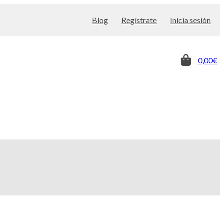
Blog
Regístrate
Inicia sesión
0,00€