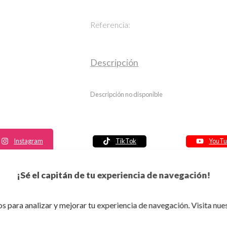
Referencia:
Descripción
Descripción no disponible
Instagram
TikTok
YouTu
Política de seguridad
¡Sé el capitán de tu experiencia de navegación!
Política de entrega
Política de devolución
s para analizar y mejorar tu experiencia de navegación. Visita nue