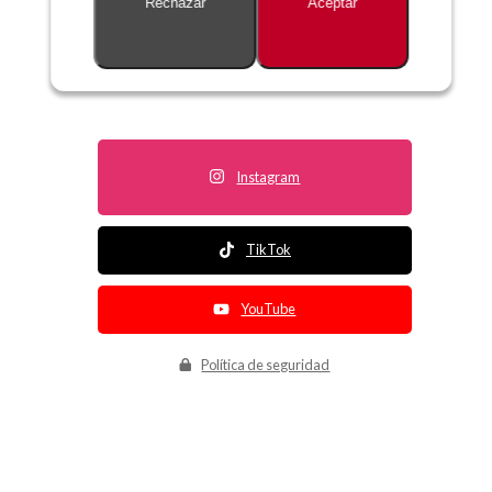
Rechazar
Aceptar
Descripción no disponible
Instagram
TikTok
YouTube
Política de seguridad
Política de entrega
Política de devolución