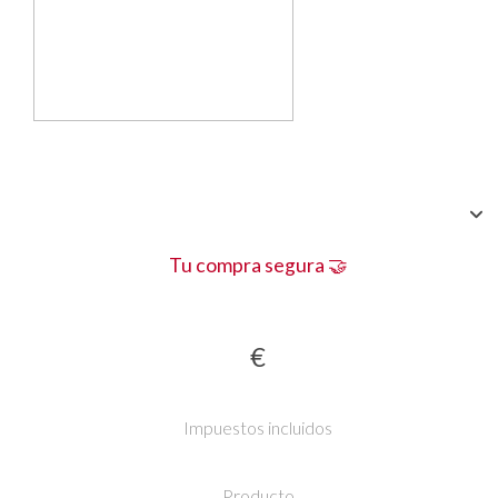
Tu compra segura 🤝
€
Impuestos incluidos
Producto