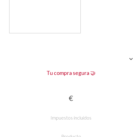
Tu compra segura 🤝
€
Impuestos incluidos
Producto