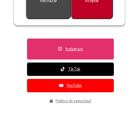
Rechazar
Aceptar
Descripción no disponible
Instagram
TikTok
YouTube
Política de seguridad
Política de entrega
Política de devolución