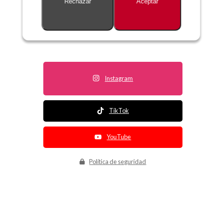
Rechazar
Aceptar
Descripción no disponible
Instagram
TikTok
YouTube
Política de seguridad
Política de entrega
Política de devolución