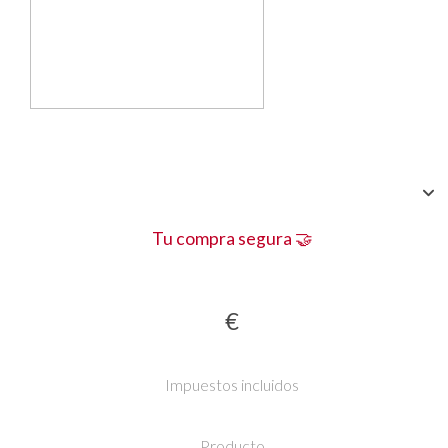
Tu compra segura 🤝
€
Impuestos incluidos
Producto